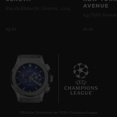
AVENUE
Rue du Rhône 86 , Geneva , 1204
645 Fifth Avenue
03:21
21:21
KONTAKT
EINE BOUTIQUE FINDEN
9
Offizieller Zeitnehmer der UEFA Champions League