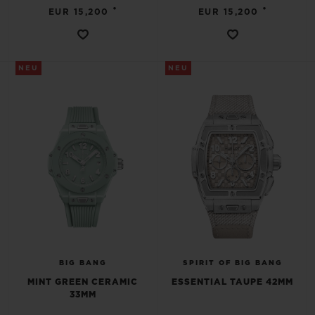
•
•
EUR 15,200
EUR 15,200
NEU
NEU
BIG BANG
SPIRIT OF BIG BANG
MINT GREEN CERAMIC
ESSENTIAL TAUPE 42MM
33MM