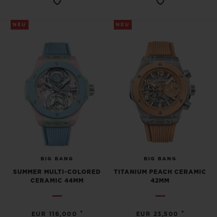
NEU
NEU
BIG BANG
BIG BANG
SUMMER MULTI-COLORED
TITANIUM PEACH CERAMIC
CERAMIC 44MM
42MM
•
•
EUR 116,000
EUR 23,500