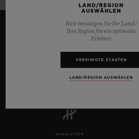
LAND/REGION
AUSWÄHLEN
Bitte bestätigen Sie Ihr Land /
Ihre Region für ein optimales
Erlebnis
VEREINIGTE STAATEN
9
LAND/REGION AUSWÄHLEN
Offizieller Zeitnehmer der UEFA Champions League
NEWSLETTER