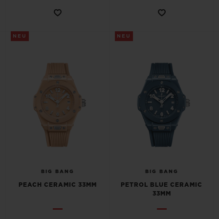
NEU
NEU
BIG BANG
BIG BANG
PEACH CERAMIC 33MM
PETROL BLUE CERAMIC
33MM