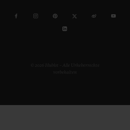
© 2026 Hublot – Alle Urheberrechte
vorbehalten