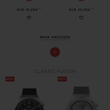
•
•
EUR 15,200
EUR 24,300
MEHR ANZEIGEN
CLASSIC FUSION
NEU
NEU