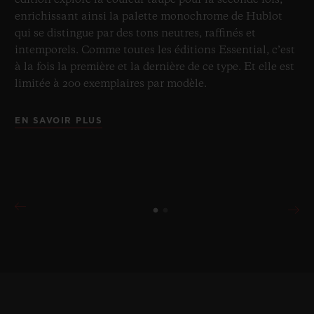
édition explore la couleur taupe pour la seconde fois,
enrichissant ainsi la palette monochrome de Hublot
qui se distingue par des tons neutres, raffinés et
intemporels. Comme toutes les éditions Essential, c’est
à la fois la première et la dernière de ce type. Et elle est
limitée à 200 exemplaires par modèle.
EN SAVOIR PLUS