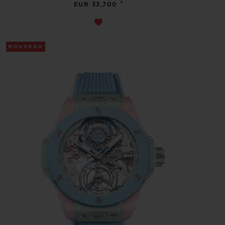
•
EUR 33,700
NOUVEAU