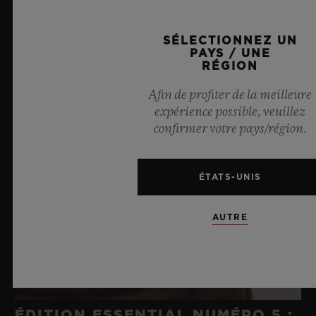
SÉLECTIONNEZ UN
PAYS / UNE
RÉGION
Afin de profiter de la meilleure
expérience possible, veuillez
confirmer votre pays/région.
ÉTATS-UNIS
AUTRE
ÉDITION ESSENTIAL NUMÉRO 5 :