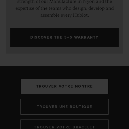
strength of our Manufacture in Nyon and the
expertise of the teams who design, develop and
assemble every Hublot.
DISCOVER THE 5+5 WARRANTY
TROUVER VOTRE MONTRE
TROUVER UNE BOUTIQUE
TROUVER VOTRE BRACELET