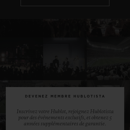
DEVENEZ MEMBRE HUBLOTISTA
Inscrivez votre Hublot, rejoignez Hublotista
pour des événements exclusifs, et obtenez 5
années supplémentaires de garantie.