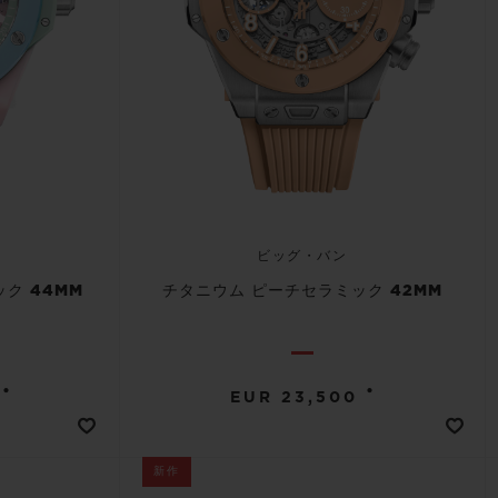
ビッグ・バン
ク 44MM
チタニウム ピーチセラミック 42MM
•
•
EUR 23,500
新作