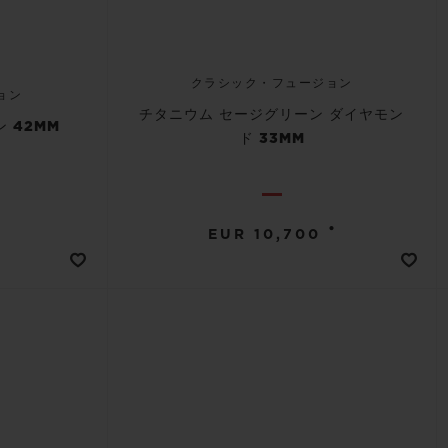
クラシック・フュージョン
ョン
チタニウム セージグリーン ダイヤモン
 42MM
ド 33MM
•
EUR 10,700