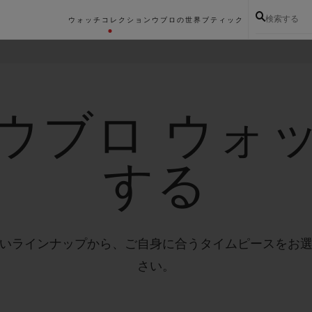
検索する
ウォッチコレクション
ウブロの世界
ブティック
ウブロ ウォ
する
いラインナップから、ご自身に合うタイムピースをお
さい。