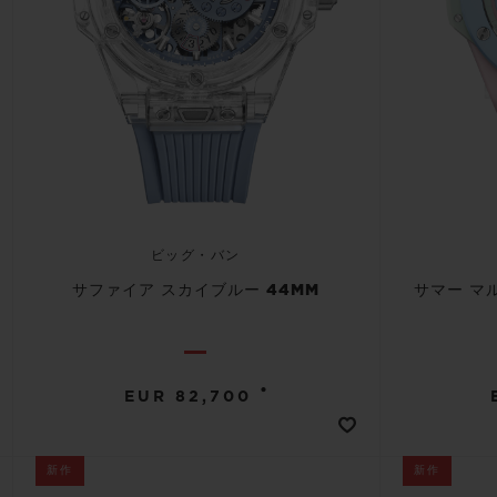
ビッグ・バン
サファイア スカイブルー 44MM
サマー マ
•
EUR 82,700
新作
新作