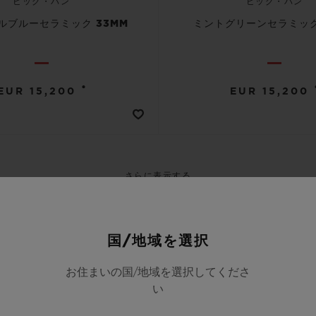
ビッグ・バン
ビッグ・バン
ルブルーセラミック 33MM
ミントグリーンセラミック
•
EUR 15,200
EUR 15,200
さらに表示する
国/地域を選択
お住まいの国/地域を選択してくださ
い
ジョン