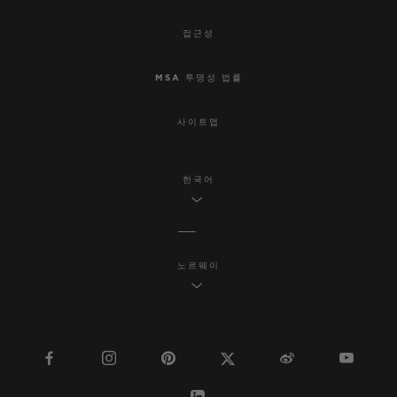
접근성
MSA 투명성 법률
사이트맵
한국어
노르웨이