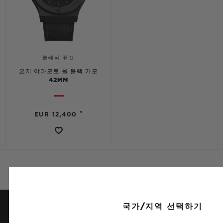
클래식 퓨전
요지 야마모토 올 블랙 카모
42MM
•
EUR 12,400
국가/지역 선택하기