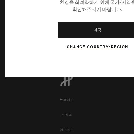
환경을 최적화하기 위해 국가/지역
확인해주시기 바랍니다.
미국
7
CHANGE COUNTRY/REGION
UEFA 챔피언스 리그 공식 타임키퍼
뉴스레터
서비스
예약하기