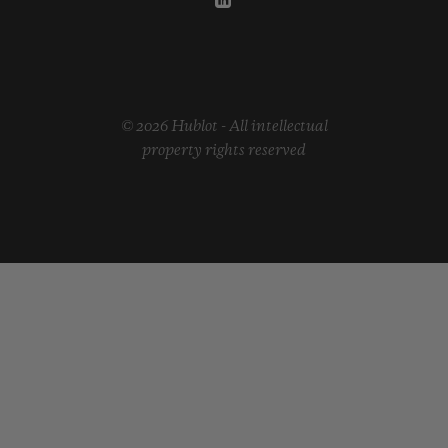
© 2026 Hublot - All intellectual
property rights reserved