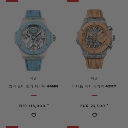
연락처
빅뱅
빅뱅
썸머 멀티 컬러 세라믹 44MM
티타늄 피치 세라믹 42MM
부티크 검색
•
•
EUR 116,000
EUR 23,500