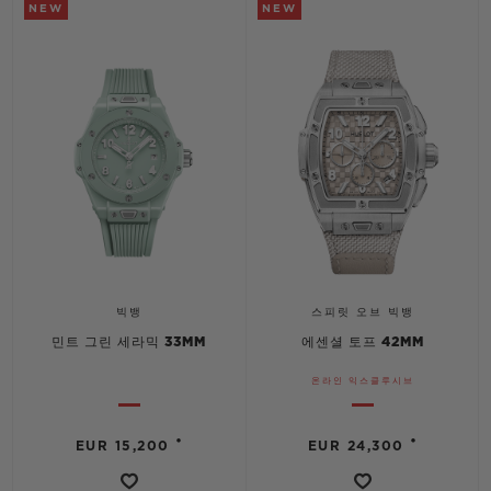
NEW
NEW
빅뱅
스피릿 오브 빅뱅
민트 그린 세라믹 33MM
에센셜 토프 42MM
온라인 익스클루시브
•
•
EUR 15,200
EUR 24,300