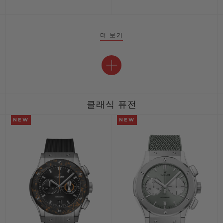
더 보기
클래식 퓨전
NEW
NEW