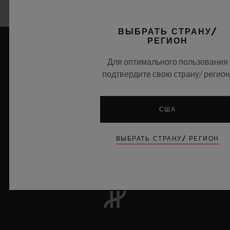
ВЫБРАТЬ СТРАНУ/
РЕГИОН
Для оптимального пользования
подтвердите свою страну/ регион
США
8
ВЫБРАТЬ СТРАНУ/ РЕГИОН
Официальный хронометрист Лиги чемпионов УЕФА