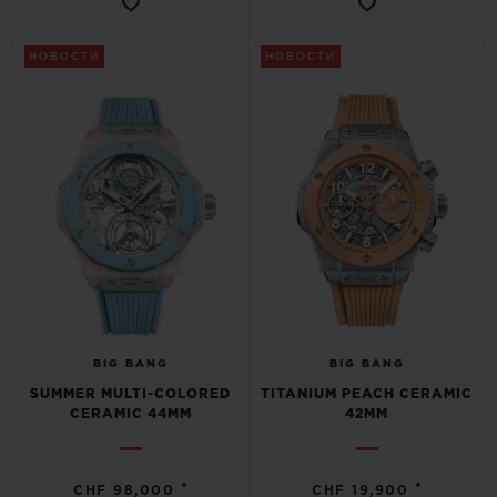
ПОДАРОЧНЫЙ ЧЕХОЛ
НОВОСТИ
НОВОСТИ
КОНТАКТЫ
BIG BANG
BIG BANG
SUMMER MULTI-COLORED
TITANIUM PEACH CERAMIC
НАЙТИ БУТИК
CERAMIC 44MM
42MM
•
•
CHF 98,000
CHF 19,900