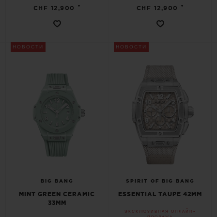
•
•
CHF 12,900
CHF 12,900
НОВОСТИ
НОВОСТИ
BIG BANG
SPIRIT OF BIG BANG
MINT GREEN CERAMIC
ESSENTIAL TAUPE 42MM
33MM
ЭКСКЛЮЗИВНАЯ ОНЛАЙН-