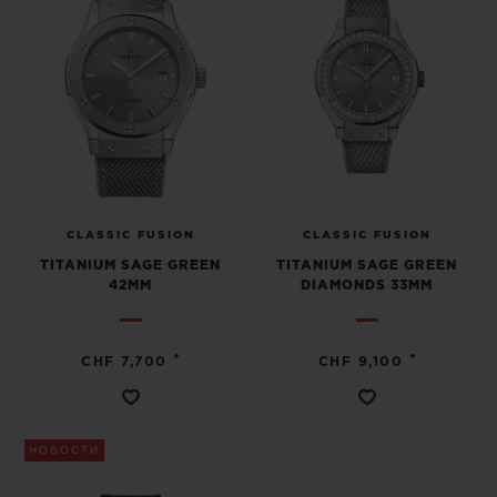
CLASSIC FUSION
CLASSIC FUSION
TITANIUM SAGE GREEN
TITANIUM SAGE GREEN
42MM
DIAMONDS 33MM
•
•
CHF 7,700
CHF 9,100
НОВОСТИ