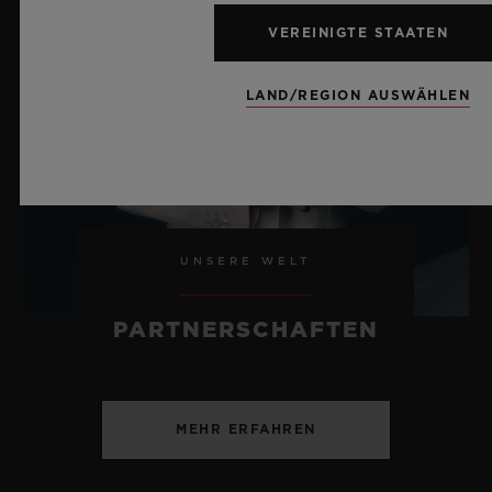
EUR 29,400
VEREINIGTE STAATEN
LAND/REGION AUSWÄHLEN
UNSERE WELT
PARTNERSCHAFTEN
MEHR ERFAHREN