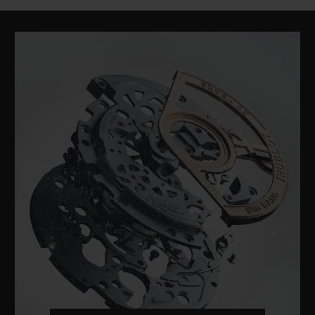
CLASSIC FUSION
TITANIUM BLUE 42 MM
•
EUR 8,500