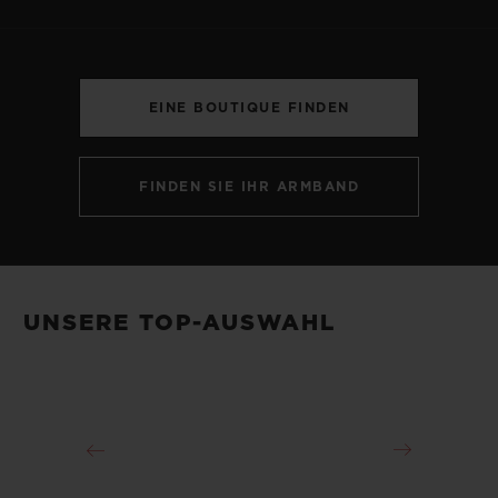
EINE BOUTIQUE FINDEN
KONTAKT
FINDEN SIE IHR ARMBAND
UNSERE TOP-AUSWAHL
EINE BOUTIQUE FINDEN