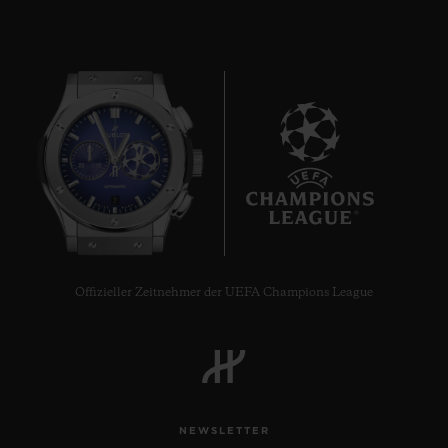
BIG BANG
ONE CLICK STEEL
DIAMONDS 33 MM
7
•
EUR 15,200
Offizieller Zeitnehmer der UEFA Champions League
NEWSLETTER