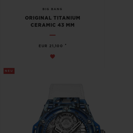
BIG BANG
ORIGINAL TITANIUM
CERAMIC 43 MM
•
EUR 21,100
NEU