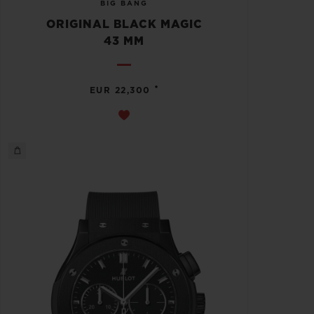
BIG BANG
ORIGINAL BLACK MAGIC
43 MM
•
EUR 22,300