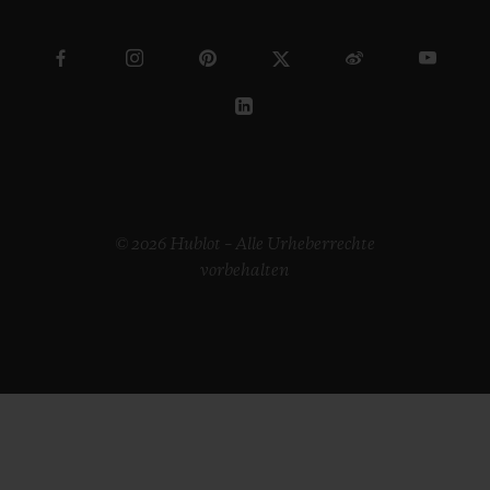
© 2026 Hublot – Alle Urheberrechte
vorbehalten