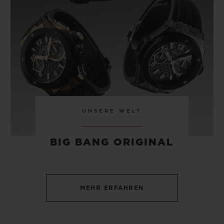
TITANIUM 42 MM
•
EUR 8,500
UNSERE WELT
BIG BANG ORIGINAL
MEHR ERFAHREN