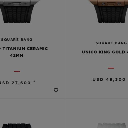
SQUARE BANG
SQUARE BANG
 TITANIUM CERAMIC
UNICO KING GOLD
42MM
USD 49,300
•
USD 27,600