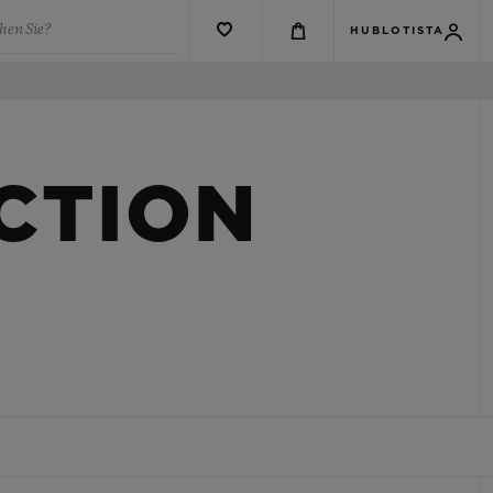
hen Sie?
HUBLOTISTA
CTION