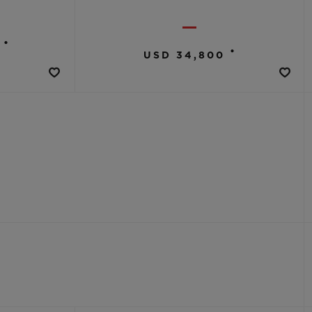
•
•
USD 34,800