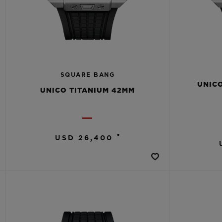
SQUARE BANG
UNICO
UNICO TITANIUM 42MM
•
USD 26,400