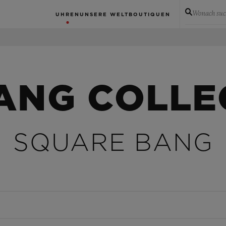
Wonach suc
UHREN
UNSERE WELT
BOUTIQUEN
BANG COLLE
SQUARE BANG