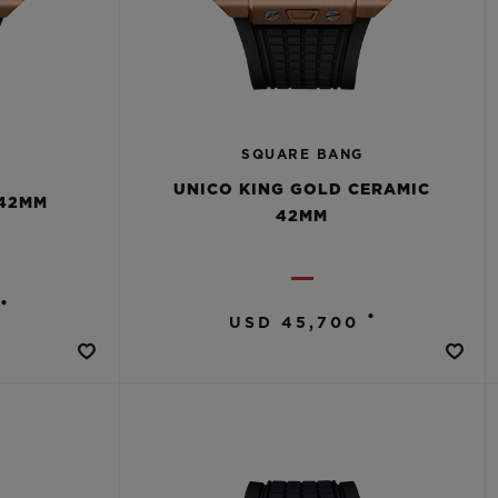
SQUARE BANG
UNICO KING GOLD CERAMIC
 42MM
42MM
•
•
USD 45,700