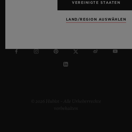
VEREINIGTE STAATEN
LAND/REGION AUSWÄHLEN
MALAYSIA
© 2026 Hublot – Alle Urheberrechte
vorbehalten