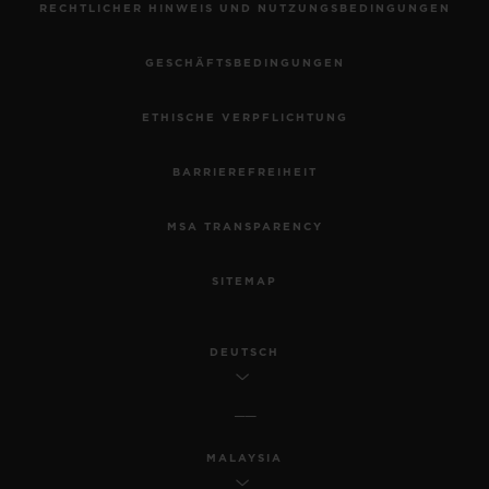
RECHTLICHER HINWEIS UND NUTZUNGSBEDINGUNGEN
GESCHÄFTSBEDINGUNGEN
ETHISCHE VERPFLICHTUNG
BARRIEREFREIHEIT
MSA TRANSPARENCY
SITEMAP
DEUTSCH
MALAYSIA