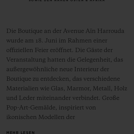
SOWIE DEN NAHEN OSTEN & AFRIKA
Die Boutique an der Avenue Aïn Harrouda
wurde am 18. Juni im Rahmen einer
offiziellen Feier eröffnet. Die Gäste der
Veranstaltung hatten die Gelegenheit, das
außergewöhnliche neue Interieur der
Boutique zu entdecken, das verschiedene
Materialien wie Glas, Marmor, Metall, Holz
und Leder miteinander verbindet. Große
Pop-Art-Gemälde, inspiriert von
ikonischen Modellen der
Uhrenmanufaktur, schlagen eine Brücke
MEHR LESEN