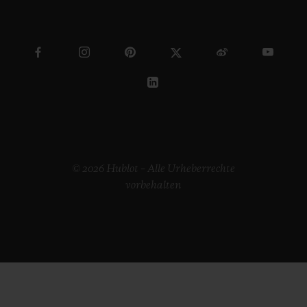
© 2026 Hublot – Alle Urheberrechte
vorbehalten