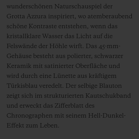
wunderschönen Naturschauspiel der
Grotta Azzura inspiriert, wo atemberaubend
schöne Kontraste entstehen, wenn das
kristallklare Wasser das Licht auf die
Felswände der Höhle wirft. Das 45-mm-
Gehäuse besteht aus polierter, schwarzer
Keramik mit satinierter Oberfläche und
wird durch eine Lünette aus kräftigem
Türkisblau veredelt. Der selbige Blauton
zeigt sich im strukturierten Kautschukband
und erweckt das Zifferblatt des
Chronographen mit seinem Hell-Dunkel-
Effekt zum Leben.