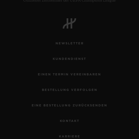
Offizieller Zeitnehmer der UEFA Champions League
NEWSLETTER
KUNDENDIENST
EINEN TERMIN VEREINBAREN
BESTELLUNG VERFOLGEN
EINE BESTELLUNG ZURÜCKSENDEN
KONTAKT
KARRIERE