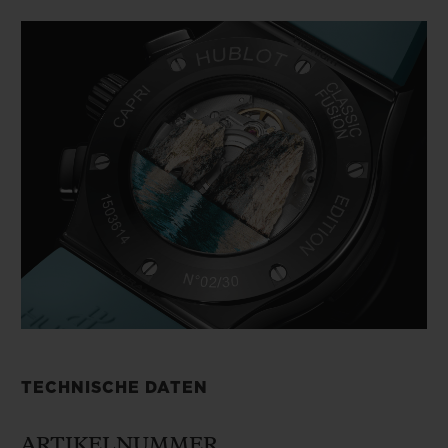
TECHNISCHE DATEN
ARTIKELNUMMER