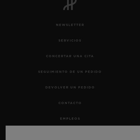
NEWSLETTER
SERVICIOS
CONCERTAR UNA CITA
SEGUIMIENTO DE UN PEDIDO
DEVOLVER UN PEDIDO
CONTACTO
EMPLEOS
PRENSA