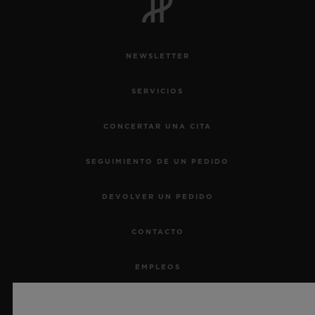
NEWSLETTER
SERVICIOS
CONCERTAR UNA CITA
SEGUIMIENTO DE UN PEDIDO
DEVOLVER UN PEDIDO
CONTACTO
EMPLEOS
PRENSA