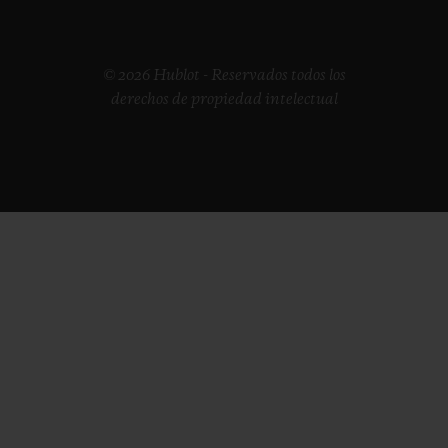
© 2026 Hublot - Reservados todos los
derechos de propiedad intelectual