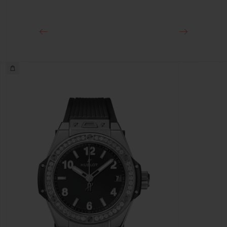
Cierre de hebilla desplegable de acero inoxidable