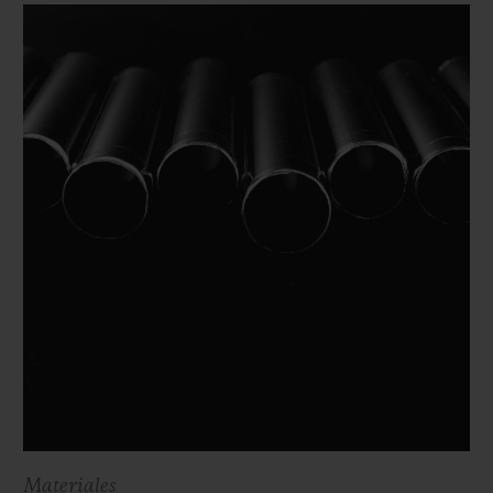
Materiales