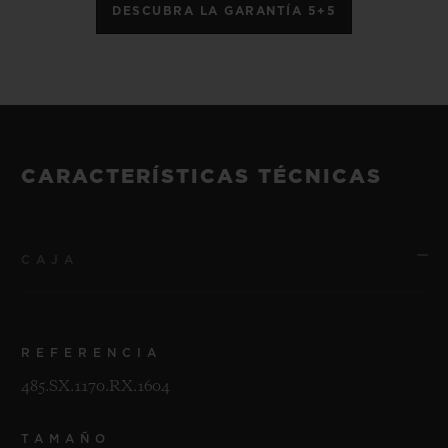
DESCUBRA LA GARANTÍA 5+5
CARACTERÍSTICAS TÉCNICAS
CAJA
REFERENCIA
485.SX.1170.RX.1604
TAMAÑO