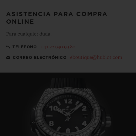
ASISTENCIA PARA COMPRA
ONLINE
Para cualquier duda:
+41 22 990 99 80
TELÉFONO
eboutique@hublot.com
CORREO ELECTRÓNICO