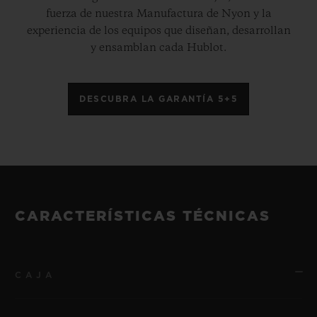
fuerza de nuestra Manufactura de Nyon y la
experiencia de los equipos que diseñan, desarrollan
y ensamblan cada Hublot.
DESCUBRA LA GARANTÍA 5+5
CARACTERÍSTICAS TÉCNICAS
CAJA