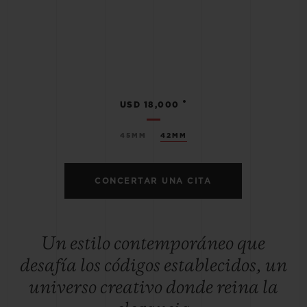
•
USD 18,000
45MM
42MM
CONCERTAR UNA CITA
Un estilo contemporáneo que
desafía los códigos establecidos, un
universo creativo donde reina la