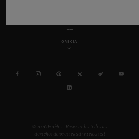
ESPAÑOL
GRECIA
© 2026 Hublot - Reservados todos los
derechos de propiedad intelectual