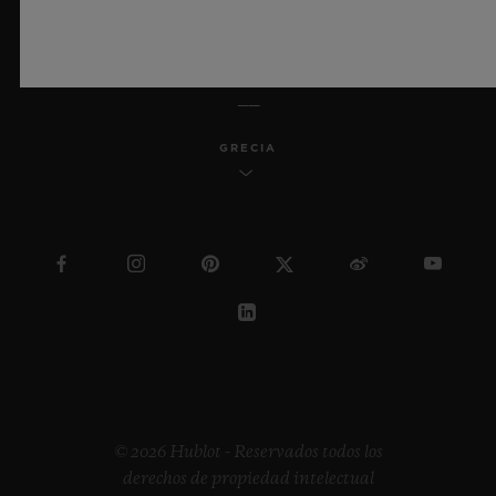
ESPAÑOL
GRECIA
© 2026 Hublot - Reservados todos los
derechos de propiedad intelectual