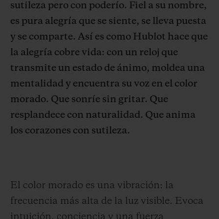
sutileza pero con poderío. Fiel a su nombre,
es pura alegría que se siente, se lleva puesta
y se comparte. Así es como Hublot hace que
la alegría cobre vida: con un reloj que
transmite un estado de ánimo, moldea una
CONTACTO
mentalidad y encuentra su voz en el color
morado. Que sonríe sin gritar. Que
resplandece con naturalidad. Que anima
los corazones con sutileza.
ENCONTRAR UNA BOUTIQU
El color morado es una vibración: la
frecuencia más alta de la luz visible. Evoca
intuición, conciencia y una fuerza