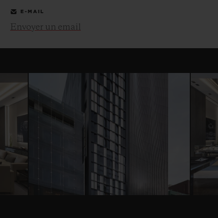
E-MAIL
Envoyer un email