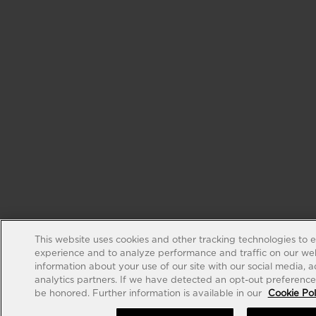
This website uses cookies and other tracking technologies to 
experience and to analyze performance and traffic on our web
information about your use of our site with our social media, 
analytics partners. If we have detected an opt-out preference s
be honored. Further information is available in our
Cookie Pol