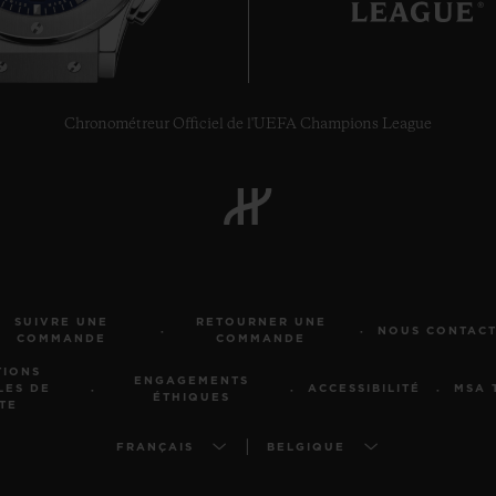
Chronométreur Officiel de l'UEFA Champions League
SUIVRE UNE
RETOURNER UNE
NOUS CONTAC
COMMANDE
COMMANDE
TIONS
ENGAGEMENTS
LES DE
ACCESSIBILITÉ
MSA 
ÉTHIQUES
TE
FRANÇAIS
BELGIQUE