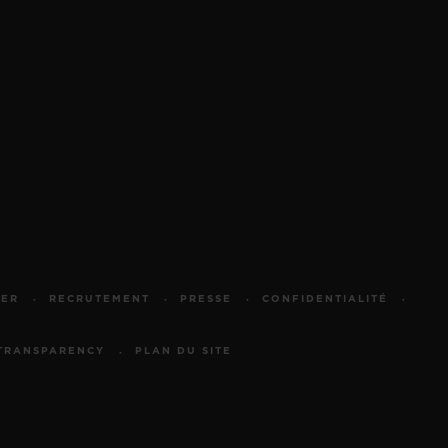
TER
RECRUTEMENT
PRESSE
CONFIDENTIALITÉ
TRANSPARENCY
PLAN DU SITE