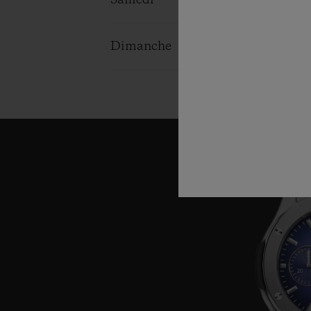
Samedi
06:00 - 23:0
Dimanche
06:00 - 23:0