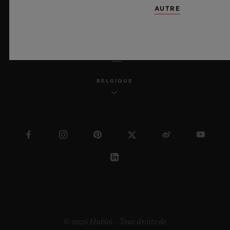
AUTRE
FRANÇAIS
BELGIQUE
© 2026 Hublot - Tous droits de