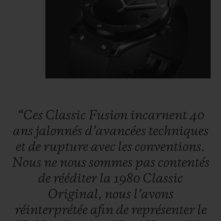
“Ces
Classic
Fusion
incarnent
40
ans
jalonnés
d’avancées
techniques
et
de
rupture
avec
les
conventions.
Nous
ne
nous
sommes
pas
contentés
de
rééditer
la
1980
Classic
Original,
nous
l’avons
réinterprétée
afin
de
représenter
le