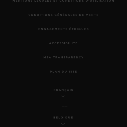
MENTIONS LÉGALES ET CONDITIONS D'UTILISATION
CONDITIONS GÉNÉRALES DE VENTE
ENGAGEMENTS ÉTHIQUES
ACCESSIBILITÉ
MSA TRANSPARENCY
PLAN DU SITE
FRANÇAIS
BELGIQUE