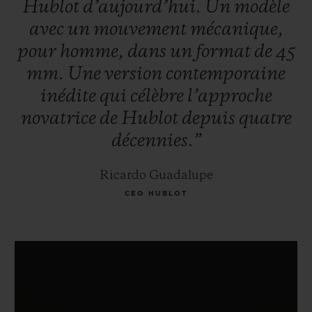
Hublot
d’aujourd’hui.
Un
modèle
avec
un
mouvement
mécanique,
pour
homme,
dans
un
format
de
45
mm.
Une
version
contemporaine
inédite
qui
célèbre
l’approche
novatrice
de
Hublot
depuis
quatre
décennies.”
Ricardo Guadalupe
CEO HUBLOT