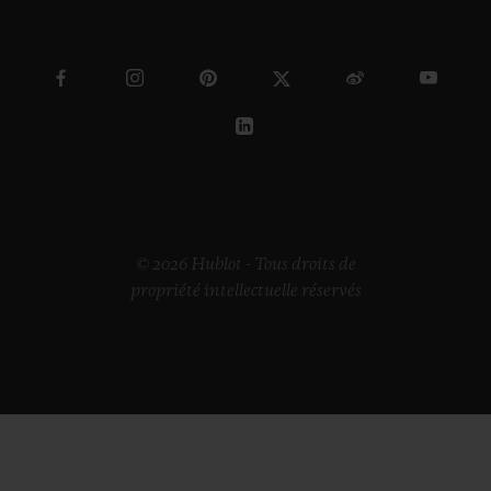
© 2026 Hublot - Tous droits de
propriété intellectuelle réservés