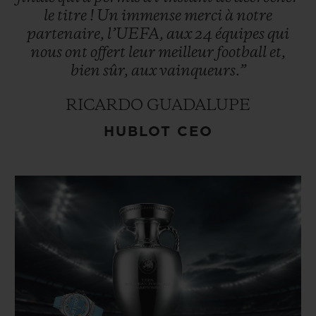
le
titre
!
Un
immense
merci
à
notre
partenaire,
l’UEFA,
aux
24
équipes
qui
nous
ont
offert
leur
meilleur
football
et,
bien
sûr,
aux
vainqueurs.”
RICARDO GUADALUPE
HUBLOT CEO