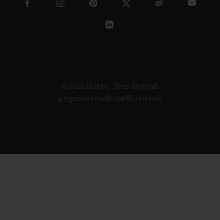
© 2026 Hublot - Tous droits de
propriété intellectuelle réservés