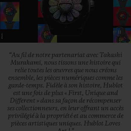
“Au
fil
de
notre
partenariat
avec
Takashi
Murakami,
nous
tissons
une
histoire
qui
relie
toutes
les
œuvres
que
nous
créons
ensemble,
les
pièces
numériques
comme
les
garde-temps.
Fidèle
à
son
histoire,
Hublot
est
une
fois
de
plus
«
First,
Unique
and
Different
»
dans
sa
façon
de
récompenser
ses
collectionneurs,
en
leur
offrant
un
accès
privilégié
à
la
propriété
et
au
commerce
de
pièces
artistiques
uniques.
Hublot
Loves