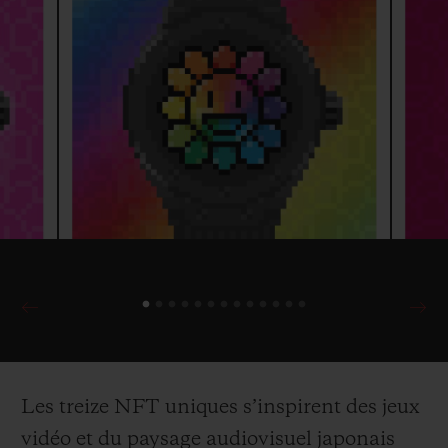
Les treize NFT uniques s’inspirent des jeux
vidéo et du paysage audiovisuel japonais