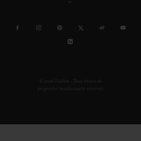
© 2026 Hublot - Tous droits de
propriété intellectuelle réservés