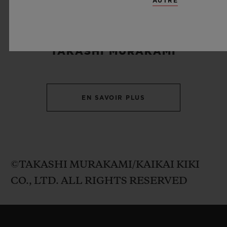
AUTRE
ART ET MUSIQUE
TAKASHI MURAKAMI
EN SAVOIR PLUS
©TAKASHI MURAKAMI/KAIKAI KIKI
CO., LTD. ALL RIGHTS RESERVED