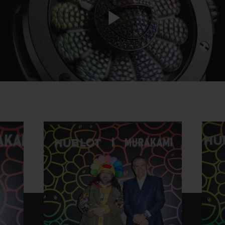
Play
Video