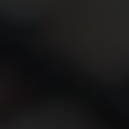
NOUS CONTACTER
TROUVER UNE BOUTIQUE