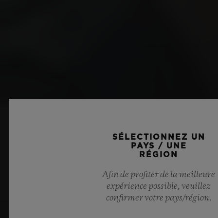
SÉLECTIONNEZ UN
PAYS / UNE
RÉGION
Afin de profiter de la meilleure
expérience possible, veuillez
confirmer votre pays/région.