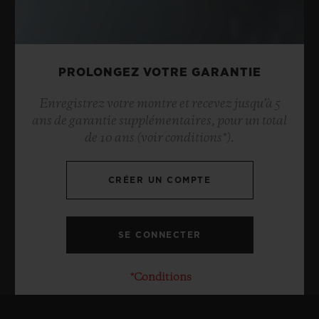
PROLONGEZ VOTRE GARANTIE
Enregistrez votre montre et recevez jusqu’à 5
ans de garantie supplémentaires, pour un total
de 10 ans (voir conditions*).
CRÉER UN COMPTE
*Conditions