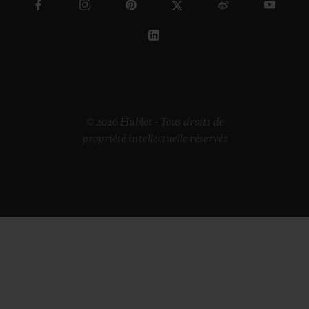
© 2026 Hublot - Tous droits de
propriété intellectuelle réservés