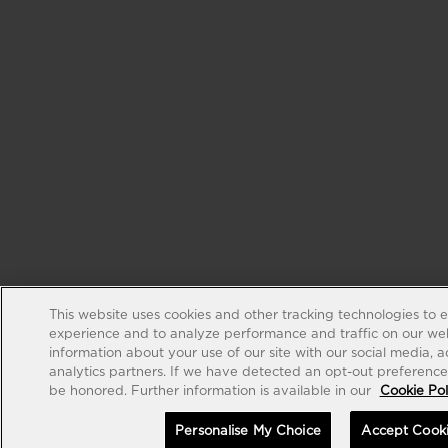
This website uses cookies and other tracking technologies to 
experience and to analyze performance and traffic on our web
information about your use of our site with our social media, 
analytics partners. If we have detected an opt-out preference s
be honored. Further information is available in our
Cookie Pol
Personalise My Choice
Accept Cook