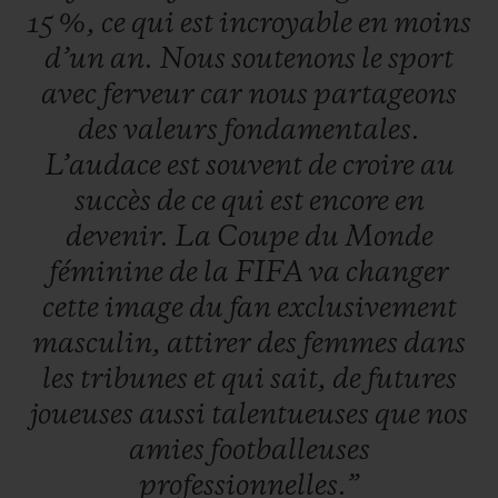
15 %,
ce
qui
est
incroyable
en
moins
d’un
an.
Nous
soutenons
le
sport
avec
ferveur
car
nous
partageons
des
valeurs
fondamentales.
L’audace
est
souvent
de
croire
au
succès
de
ce
qui
est
encore
en
devenir.
La
Coupe
du
Monde
féminine
de
la
FIFA
va
changer
cette
image
du
fan
exclusivement
masculin,
attirer
des
femmes
dans
les
tribunes
et
qui
sait,
de
futures
joueuses
aussi
talentueuses
que
nos
amies
footballeuses
professionnelles.”