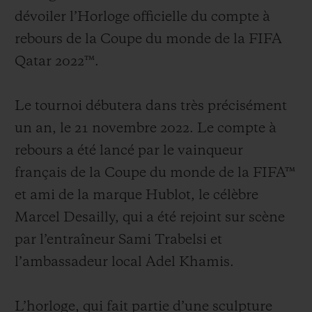
dévoiler l’Horloge officielle du compte à
rebours de la Coupe du monde de la FIFA
Qatar 2022™.
NOUS CONTACTER
Le tournoi débutera dans très précisément
un an, le 21 novembre 2022. Le compte à
rebours a été lancé par le vainqueur
français de la Coupe du monde de la FIFA™
et ami de la marque Hublot, le célèbre
Marcel Desailly, qui a été rejoint sur scène
par l’entraîneur Sami Trabelsi et
TROUVER UNE BOUTIQUE
l’ambassadeur local Adel Khamis.
L’horloge, qui fait partie d’une sculpture