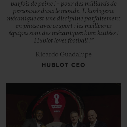
parfois
de
peine
!
–
pour
des
milliards
de
personnes
dans
le
monde.
L’horlogerie
mécanique
est
une
discipline
parfaitement
en
phase
avec
ce
sport
:
les
meilleures
équipes
sont
des
mécaniques
bien
huilées
!
Hublot
loves
football
!”
Ricardo Guadalupe
HUBLOT CEO