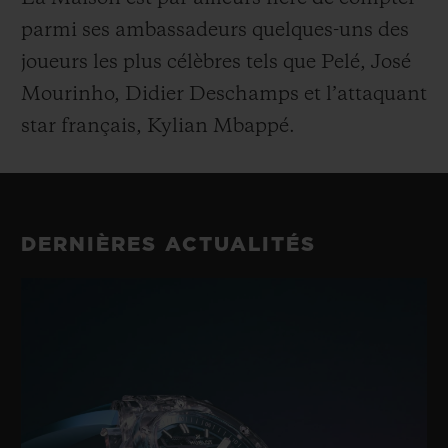
parmi ses ambassadeurs quelques-uns des
joueurs les plus célèbres tels que Pelé, José
Mourinho, Didier Deschamps et l’attaquant
star français, Kylian Mbappé.
DERNIÈRES ACTUALITÉS