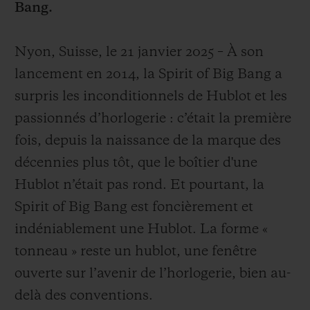
Bang.
Nyon, Suisse, le 21 janvier 2025 – À son
lancement en 2014, la Spirit of Big Bang a
surpris les inconditionnels de Hublot et les
NOUS CONTACTER
passionnés d’horlogerie : c’était la première
fois, depuis la naissance de la marque des
décennies plus tôt, que le boîtier d'une
Hublot n’était pas rond. Et pourtant, la
Spirit of Big Bang est foncièrement et
indéniablement une Hublot. La forme «
TROUVER UNE BOUTIQUE
tonneau » reste un hublot, une fenêtre
ouverte sur l’avenir de l’horlogerie, bien au-
delà des conventions.