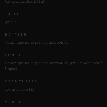
647.CX.0140.RX.IMP26
TAILLE
42 mm
BOÎTIER
Céramique noire polie et microbillée
LUNETTE
Céramique noire polie et microbillée, gravure avec motif
Impact
ÉTANCHÉITÉ
100 m ou 10 ATM
VERRE