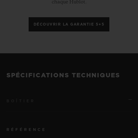
chaque Hublot.
DÉCOUVRIR LA GARANTIE 5+5
SPÉCIFICATIONS TECHNIQUES
BOÎTIER
RÉFÉRENCE