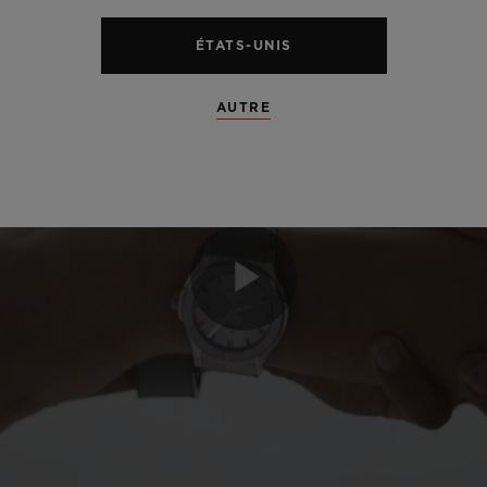
ÉTATS-UNIS
AUTRE
Play
Video