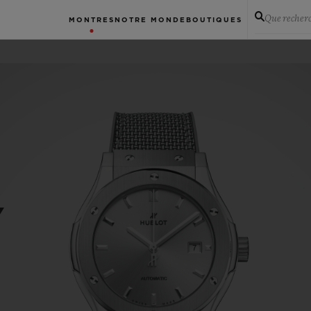
Que recher
MONTRES
NOTRE MONDE
BOUTIQUES
Y