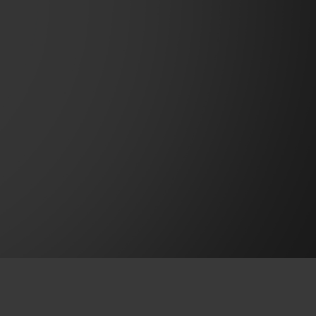
T OF BIG BANG
BIG BANG
NTIAL TAUPE
RELOADED ALL BLACK
IVITÉ EN LIGNE
RETOURS
PAIEMENT SÉCURISÉ
POCHETTE CADEAU
S
TROUVER UNE BOUTIQUE