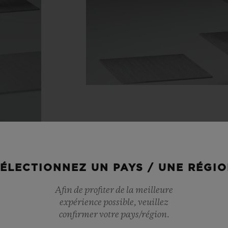
ÉLECTIONNEZ UN PAYS / UNE RÉGI
Afin de profiter de la meilleure
expérience possible, veuillez
confirmer votre pays/région.