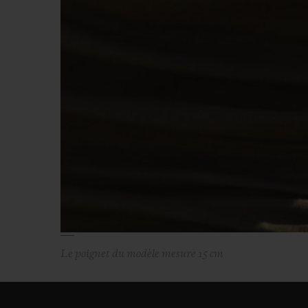
Le poignet du modèle mesure 15 cm