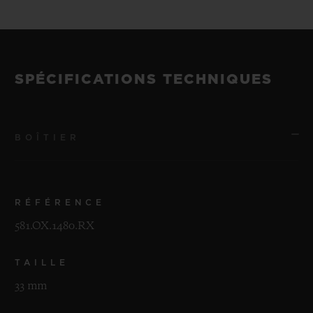
SPÉCIFICATIONS TECHNIQUES
BOÎTIER
RÉFÉRENCE
581.OX.1480.RX
TAILLE
33 mm