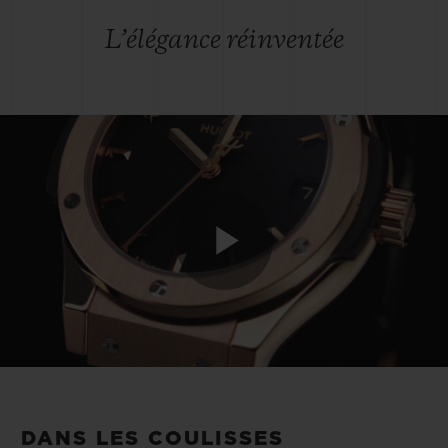
L’élégance réinventée
Play
Video
DANS LES COULISSES