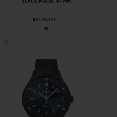
BLACK MAGIC 45 MM
•
EUR 10,500