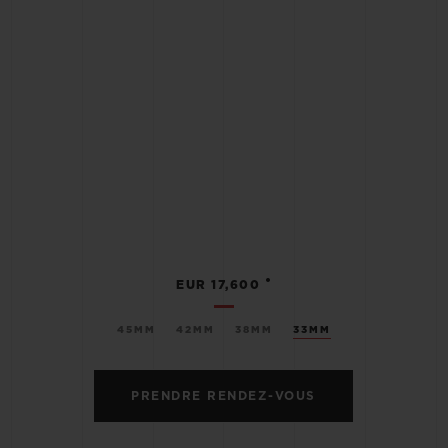
•
EUR 17,600
45MM
42MM
38MM
33MM
PRENDRE RENDEZ-VOUS