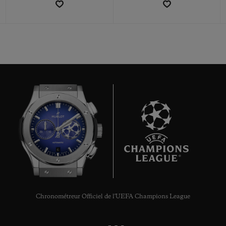
NOUS CONTACTER
6
TROUVER UNE BOUTIQUE
Chronométreur Officiel de l'UEFA Champions League