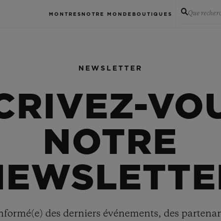
Que recher
MONTRES
NOTRE MONDE
BOUTIQUES
NEWSLETTER
CRIVEZ-VO
NOTRE
NEWSLETTE
nformé(e) des derniers événements, des partenar