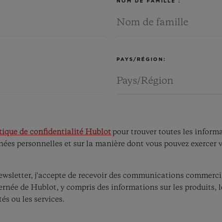
NOM DE FAMILLE :
PAYS/RÉGION:
tique de confidentialité Hublot
pour trouver toutes les informa
ées personnelles et sur la manière dont vous pouvez exercer v
wsletter, j'accepte de recevoir des communications commerci
ernée de Hublot, y compris des informations sur les produits, le
és ou les services.