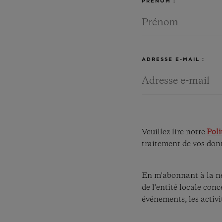
PRÉNOM :
ADRESSE E-MAIL :
Veuillez lire notre
Poli
traitement de vos donn
En m'abonnant à la ne
de l'entité locale conc
événements, les activit