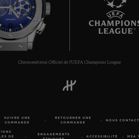
7
Chronométreur Officiel de l'UEFA Champions League
SUIVRE UNE
RETOURNER UNE
NOUS CONTAC
COMMANDE
COMMANDE
TIONS
ENGAGEMENTS
LES DE
ACCESSIBILITÉ
MSA 
ÉTHIQUES