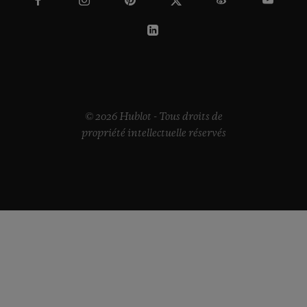
© 2026 Hublot - Tous droits de
propriété intellectuelle réservés