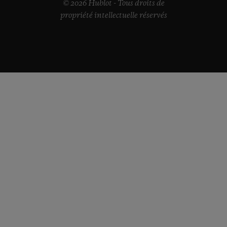
© 2026 Hublot - Tous droits de
propriété intellectuelle réservés