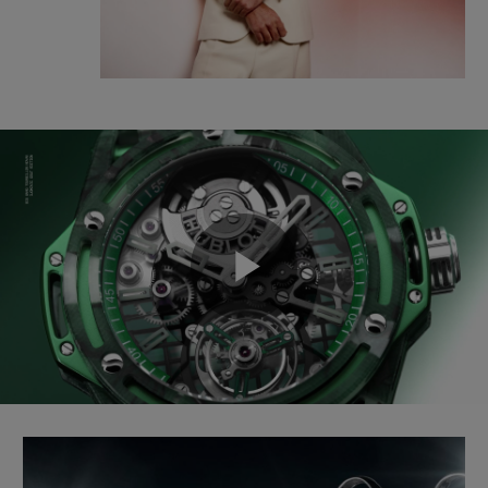
Play
Video