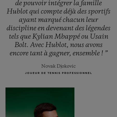
de
pouvoir
intégrer
la
famille
Hublot
qui
compte
déjà
des
sportifs
ayant
marqué
chacun
leur
discipline
en
devenant
des
légendes
tels
que
Kylian
Mbappé
ou
Usain
Bolt.
Avec
Hublot,
nous
avons
encore
tant
à
gagner,
ensemble
!
”
Novak Djokovic
JOUEUR DE TENNIS PROFESSIONNEL