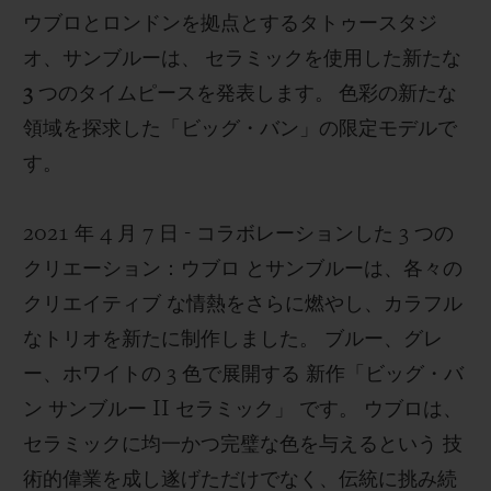
ウブロとロンドンを拠点とするタトゥースタジ
オ、サンブルーは、 セラミックを使用した新たな
3 つのタイムピースを発表します。 色彩の新たな
領域を探求した「ビッグ・バン」の限定モデルで
お問い合わせ
す。
2021 年 4 月 7 日 - コラボレーションした 3 つの
クリエーション：ウブロ とサンブルーは、各々の
クリエイティブ な情熱をさらに燃やし、カラフル
なトリオを新たに制作しました。 ブルー、グレ
ー、ホワイトの 3 色で展開する 新作「ビッグ・バ
ブティック検索
ン サンブルー II セラミック」 です。 ウブロは、
セラミックに均一かつ完璧な色を与えるという 技
術的偉業を成し遂げただけでなく、伝統に挑み続