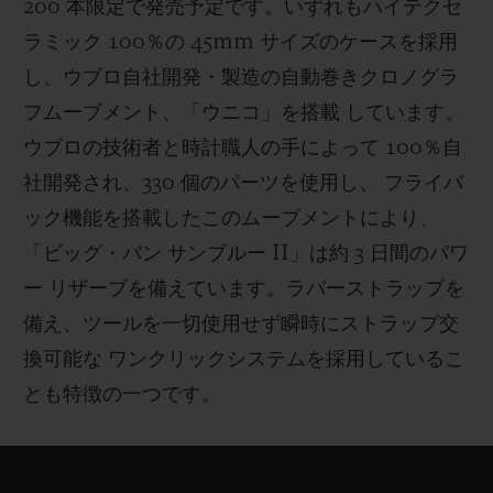
200 本限定で発売予定です。いずれもハイテクセ
ラミック 100％の 45mm サイズのケースを採用
し、ウブロ自社開発・製造の自動巻きクロノグラ
フムーブメント、「ウニコ」を搭載 しています。
ウブロの技術者と時計職人の手によって 100％自
社開発され、330 個のパーツを使用し、 フライバ
ック機能を搭載したこのムーブメントにより、
「ビッグ・バン サンブルー II」は約 3 日間のパワ
ー リザーブを備えています。ラバーストラップを
備え、ツールを一切使用せず瞬時にストラップ交
換可能な ワンクリックシステムを採用しているこ
とも特徴の一つです。