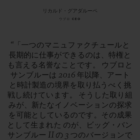
リカルド・グアダルーペ
ウブロ CEO
“「一つのマニュファクチュールと
長期的に仕事ができるのは、特権と
も言える名誉なことです。
ウブロと
サンブルーは
2016
年以降、アート
と時計製造の境界を取り払うべく挑
戦し続けています。
そうした取り組
みが、新たなイノベーションの探求
を可能としているのです。その成果
として生まれた
のが、ビッグ・バン
サンブルー
II
の
3
つのバージョンで