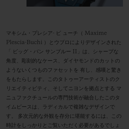
マキシム・プレシア- ビ ューチ（ Maxime
Plescia-Buchi ）とウブロによりデザインされた
「 ビッグ・バン サンブルー II」は、シャープな
角度、彫刻的なケース、ダイヤモンドのカットの
ようないくつものファセットを 有し、感嘆と驚き
をもたらします。このタトゥーアーティストのク
リエイティビティ、そしてニヨンを拠点とする マ
ニュファクチュールの専門技術が融合したこのタ
イムピースは、ラディカルで複雑なデザインで
す。 多次元的な外観を存分に堪能するには、この
時計をしっかりとご覧いただく必要があるでしょ