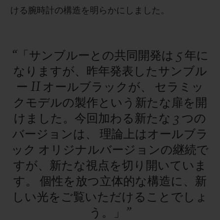
ける腕時計の構造を明らかにしました。
“「サンブルーとの共同開発は
5
年に
なりますが、昨年発表したサンブル
ー
II
オールブラックが、
セラミッ
クモデルの製作という新たな扉を開
けました。今回加わる新たな
3
つの
バージョンは、
理論上はオールブラ
ック
オリジナルバージョンの継続で
すが、新たな視点を切り開いていま
す。
個性を放つ立体的な構造に、新
しい光をご覧いただけることでしょ
う。」”