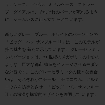
う。ケース、 ベゼル、ミドルケース、ストラッ
プ、ダイアルは、それぞれのパーツが流れるよう
に、シームレスに組み立て られています。
新しいグレー、ブルー、ホワイトのバージョンの
「ビッグ・バン サンブルー II」は、このモデルが
持つ魅力を 新たに示しています。 グレーセラミッ
クのバージョンは、21 世紀のメガポリスの中心の
ような、巨大な都市 構造をイメージさせるモダン
な外観です。このグレーセラミックの様々な色合
いは、それぞれがスチール、 チタニウム、アルミ
ニウムを彷彿とさせ、「ビッグ・バン サンブルー
II」の深淵な構築的デザインを強調して います。