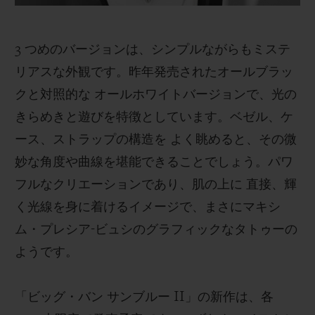
3 つめのバージョンは、シンプルながらもミステ
リアスな外観です。昨年発売されたオールブラッ
クと対照的な オールホワイトバージョンで、光の
きらめきと遊びを特徴としています。ベゼル、ケ
ース、ストラップの構造を よく眺めると、その微
妙な角度や曲線を堪能できることでしょう。パワ
フルなクリエーションであり、肌の上に 直接、輝
く光線を身に着けるイメージで、まさにマキシ
ム・プレシア-ビュシのグラフィックなタトゥーの
ようです。
「ビッグ・バン サンブルー II」の新作は、各