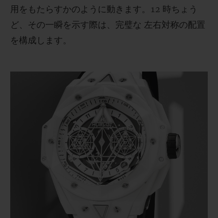
用をもたらすかのように動きます。12 時ちょう
ど、その一瞬を示す際は、完璧な 左右対称の配置
を構成します。