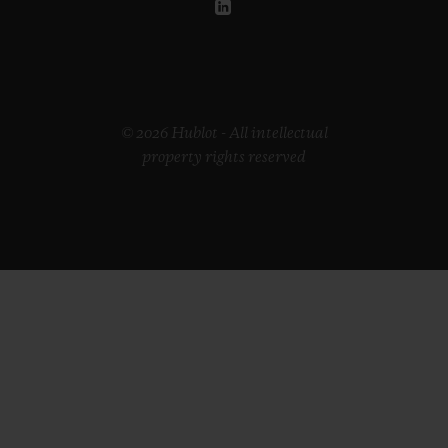
© 2026 Hublot - All intellectual
property rights reserved