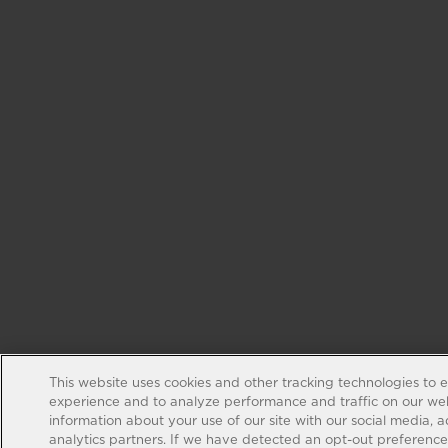
This website uses cookies and other tracking technologies to 
experience and to analyze performance and traffic on our web
information about your use of our site with our social media, 
analytics partners. If we have detected an opt-out preference s