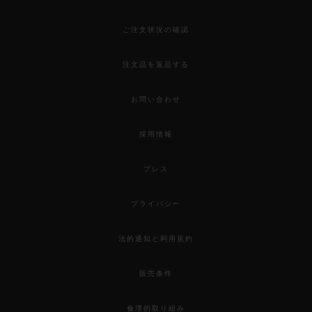
ご注文状況の確認
注文品を返品する
お問い合わせ
採用情報
プレス
プライバシー
法的通知と利用規約
販売条件
倫理的取り組み