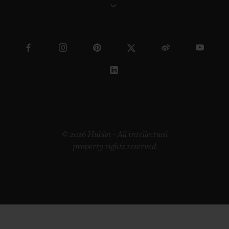
© 2026 Hublot - All intellectual
property rights reserved