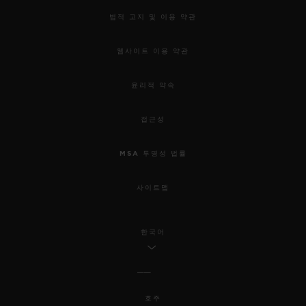
법적 고지 및 이용 약관
웹사이트 이용 약관
윤리적 약속
접근성
MSA 투명성 법률
사이트맵
한국어
호주