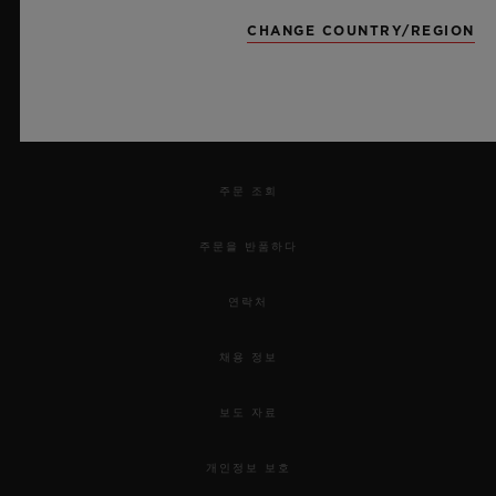
뉴스레터
CHANGE COUNTRY/REGION
서비스
예약하기
주문 조회
주문을 반품하다
연락처
채용 정보
보도 자료
개인정보 보호