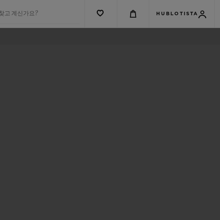
 찾고 계신가요?
HUBLOTISTA