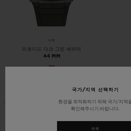
빅뱅
리로디드 다크 그린 세라믹
44 MM
•
EUR 24,700
국가/지역 선택하기
환경을 최적화하기 위해 국가/지역
NEW
확인해주시기 바랍니다.
미국