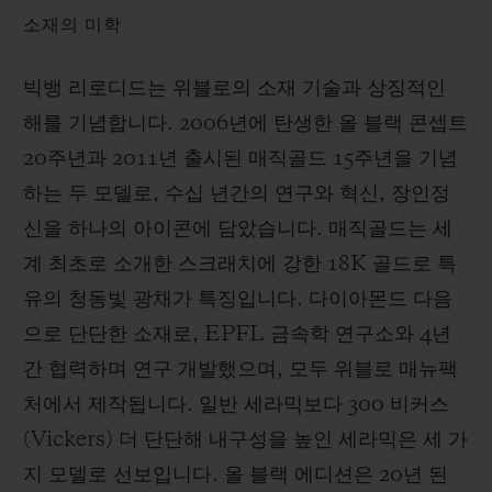
소재의 미학
빅뱅 리로디드는 위블로의 소재 기술과 상징적인
해를 기념합니다. 2006년에 탄생한 올 블랙 콘셉트
20주년과 2011년 출시된 매직골드 15주년을 기념
하는 두 모델로, 수십 년간의 연구와 혁신, 장인정
신을 하나의 아이콘에 담았습니다. 매직골드는 세
계 최초로 소개한 스크래치에 강한 18K 골드로 특
유의 청동빛 광채가 특징입니다. 다이아몬드 다음
으로 단단한 소재로, EPFL 금속학 연구소와 4년
간 협력하며 연구 개발했으며, 모두 위블로 매뉴팩
처에서 제작됩니다. 일반 세라믹보다 300 비커스
(Vickers) 더 단단해 내구성을 높인 세라믹은 세 가
지 모델로 선보입니다. 올 블랙 에디션은 20년 된