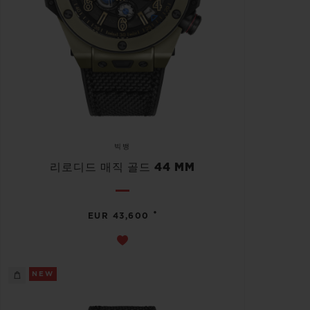
빅뱅
리로디드 매직 골드 44 MM
•
EUR 43,600
NEW