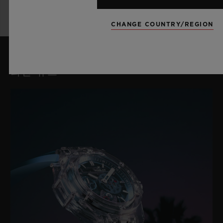
CHANGE COUNTRY/REGION
최신 뉴스
빅뱅
리로디드 블루 세라믹 44 MM
•