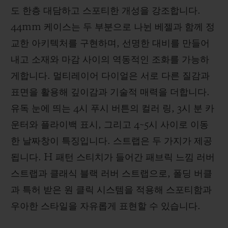
도 한층 대담하고 스포티한 개성을 강조합니다.
44mm 케이스는 두 부분으로 나뉜 베젤과 함께 정
교한 아키텍처를 구현하며, 선명한 대비를 만들어
내고 소재와 마감 사이의 역동적인 조화를 가능하
게합니다. 멀티레이어 다이얼은 서로 다른 질감과
표면을 활용해 깊이감과 기술적 매력을 더합니다.
유독 눈에 띄는 4시 푸시 버튼의 컬러 링, 3시 분 카
운터와 플라이백 표시, 그리고 4~5시 사이로 이동
한 날짜창이 특징입니다. 스트랩은 두 가지가 제공
됩니다. H 패턴 스티치가 들어간 패브릭 느낌 러버
스트랩과 클래식 블랙 러버 스트랩으로, 폴딩 버클
과 특허 받은 원 클릭 시스템을 적용해 스포티함과
우아한 스타일을 자유롭게 표현할 수 있습니다.