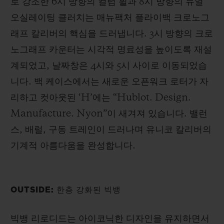
로 강조한 6시 방향의 컬럼 휠과 8시 방향의 듀얼
오실레이팅 클러치는 매뉴팩처 플라이백 크로노그
래프 칼리버의 핵심을 드러냅니다. 3시 방향의 크로
노그래프 카운터는 시각적 명료성을 높이도록 재설
계되었고, 날짜창은 4시와 5시 사이로 이동되었습
니다. 백 케이스에서는 새로운 오픈워크 로터가 자
리하고 컷아웃된 ‘H’에는 “Hublot. Design.
Manufacture. Nyon”이 새겨져 있습니다. 밸런
스, 배럴, 구동 트레인이 드러나며 유니코 칼리버의
기계적 아름다움을 완성합니다.
OUTSIDE: 한층 강화된 빅뱅
빅뱅 리로디드는 아이코닉한 디자인을 유지하면서