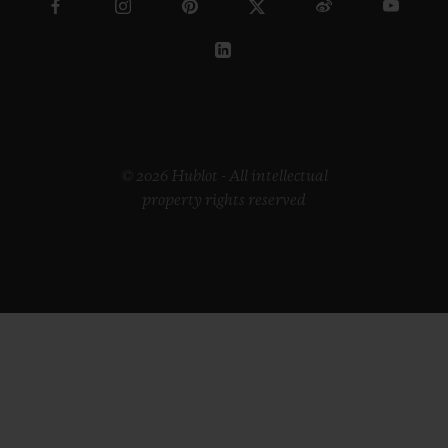
© 2026 Hublot - All intellectual
property rights reserved