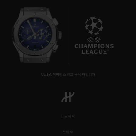
7
UEFA 챔피언스 리그 공식 타임키퍼
뉴스레터
서비스