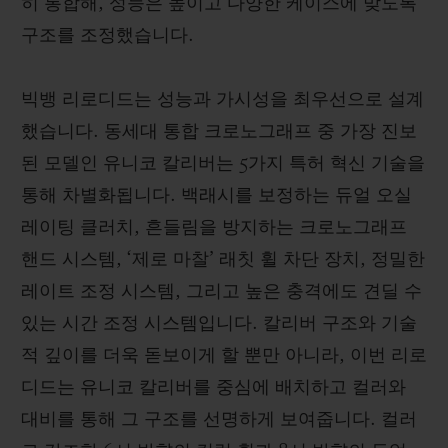
히 통합해, 성능은 높이고 다양한 케이스에 맞도록
구조를 조정했습니다.
빅뱅 리로디드는 성능과 가시성을 최우선으로 설계
했습니다. 동세대 통합 크로노그래프 중 가장 진보
된 모델인 유니코 칼리버는 5가지 특허 혁신 기술을
통해 차별화됩니다. 백래시를 보정하는 듀얼 오실
레이팅 클러치, 흔들림을 방지하는 크로노그래프
핸드 시스템, ‘제로 마찰’ 래칫 휠 차단 장치, 정밀한
레이트 조정 시스템, 그리고 높은 충격에도 견딜 수
있는 시간 조정 시스템입니다. 칼리버 구조와 기술
적 깊이를 더욱 돋보이게 할 뿐만 아니라, 이번 리로
디드는 유니코 칼리버를 중심에 배치하고 컬러와
대비를 통해 그 구조를 선명하게 보여줍니다. 컬러