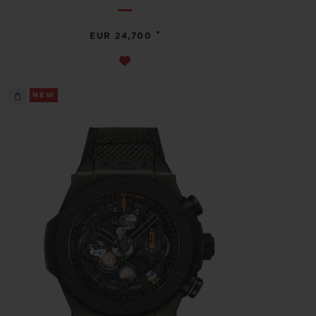
•
EUR 24,700
NEW