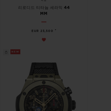
빅뱅
리로디드 티타늄 세라믹 44
MM
•
EUR 23,500
NEW