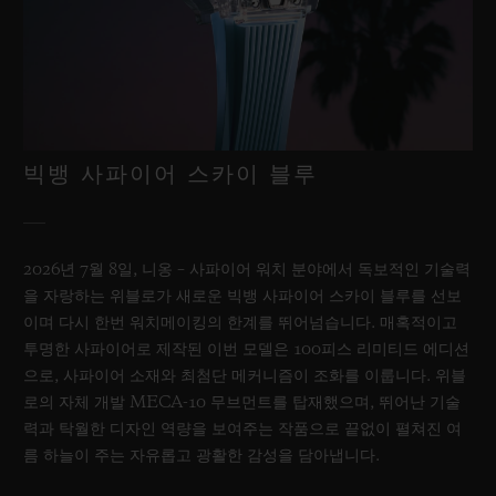
EUR 24,700
빅뱅 사파이어 스카이 블루
2026년 7월 8일, 니옹 – 사파이어 워치 분야에서 독보적인 기술력
을 자랑하는 위블로가 새로운 빅뱅 사파이어 스카이 블루를 선보
이며 다시 한번 워치메이킹의 한계를 뛰어넘습니다. 매혹적이고
투명한 사파이어로 제작된 이번 모델은 100피스 리미티드 에디션
으로, 사파이어 소재와 최첨단 메커니즘이 조화를 이룹니다. 위블
로의 자체 개발 MECA-10 무브먼트를 탑재했으며, 뛰어난 기술
력과 탁월한 디자인 역량을 보여주는 작품으로 끝없이 펼쳐진 여
름 하늘이 주는 자유롭고 광활한 감성을 담아냅니다.