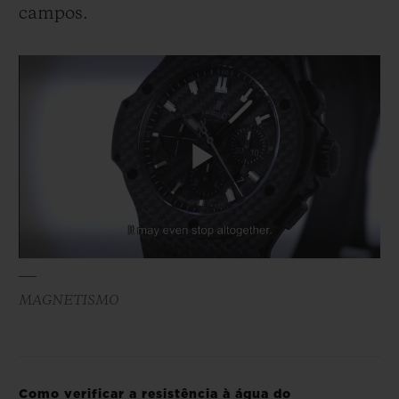
campos.
Play
Video
MAGNETISMO
Como verificar a resistência à água do