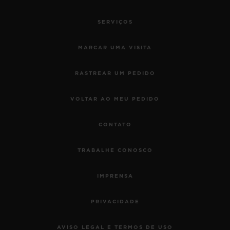
SERVIÇOS
MARCAR UMA VISITA
RASTREAR UM PEDIDO
VOLTAR AO MEU PEDIDO
CONTATO
TRABALHE CONOSCO
IMPRENSA
PRIVACIDADE
AVISO LEGAL E TERMOS DE USO