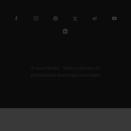
© 2026 Hublot - Todos os direitos de
propriedade intelectual reservados