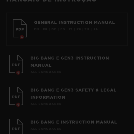
GENERAL INSTRUCTION MANUAL
EN | FR | DE | ES | IT | RU| ZH | JA
BIG BANG E GEN3 INSTRUCTION
MANUAL
ALL LANGUAGES
BIG BANG E GEN3 SAFETY & LEGAL
INFORMATION
ALL LANGUAGES
BIG BANG E INSTRUCTION MANUAL
ALL LANGUAGES