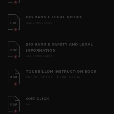
BIG BANG E LEGAL NOTICE
ALL LANGUAGES
BIG BANG E SAFETY AND LEGAL
INFORMATION
ALL LANGUAGES
TOURBILLON INSTRUCTION BOOK
EN | FR | DE | ES | IT | RU| ZH | JA
ONE-CLICK
EN