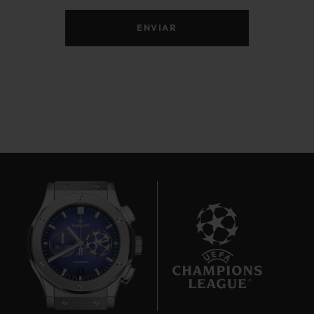
ENVIAR
7