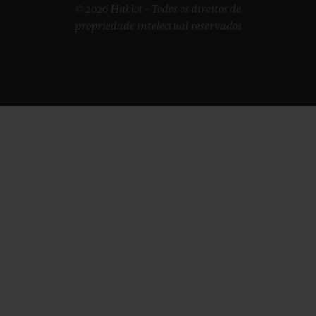
© 2026 Hublot - Todos os direitos de
propriedade intelectual reservados