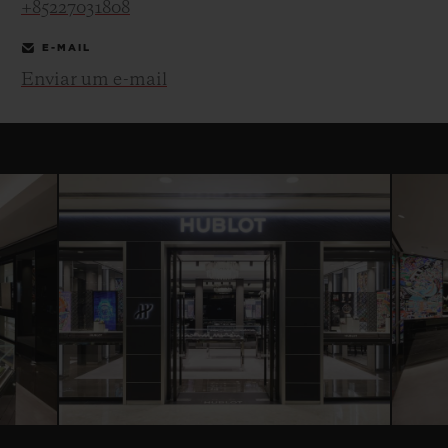
+85227031808
E-MAIL
Enviar um e-mail