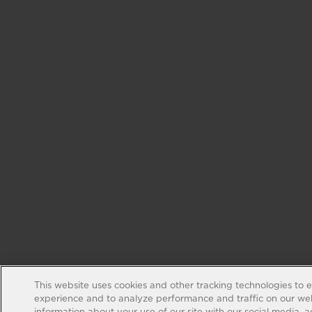
This website uses cookies and other tracking technologies to 
experience and to analyze performance and traffic on our web