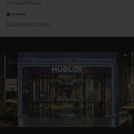
+17024899444
E-MAIL
Enviar um e-mail