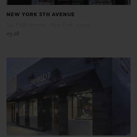
NEW YORK 5TH AVENUE
645 Fifth Avenue , New York , 10022
03:28