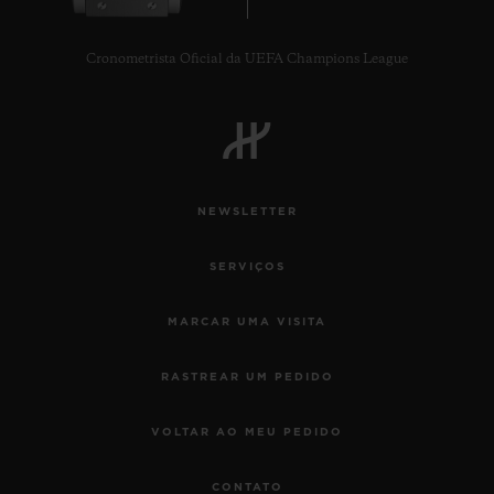
Cronometrista Oficial da UEFA Champions League
CONTATO
NEWSLETTER
SERVIÇOS
MARCAR UMA VISITA
RASTREAR UM PEDIDO
ENCONTRAR UMA BOUTIQU
VOLTAR AO MEU PEDIDO
CONTATO