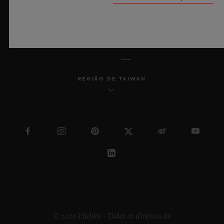
PORTUGUÊS (BR)
REGIÃO DE TAIWAN
© 2026 Hublot - Todos os direitos de