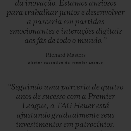
da
inovação.
Estamos
ansiosos
para
trabalhar
juntos
e
desenvolver
a
parceria
em
partidas
emocionantes
e
interações
digitais
aos
fãs
de
todo
o
mundo.”
Richard Masters
Diretor executivo da Premier League
“Seguindo
uma
parceria
de
quatro
anos
de
sucesso
com
a
Premier
League,
a
TAG
Heuer
está
ajustando
gradualmente
seus
investimentos
em
patrocínios.