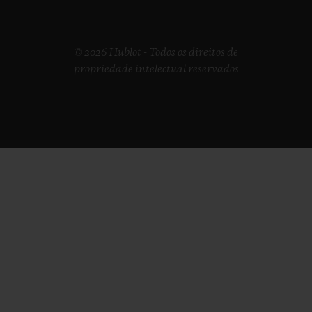
© 2026 Hublot - Todos os direitos de
propriedade intelectual reservados