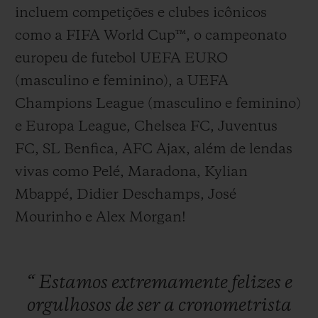
incluem competições e clubes icônicos
como a FIFA World Cup™, o campeonato
europeu de futebol UEFA EURO
(masculino e feminino), a UEFA
Champions League (masculino e feminino)
e Europa League, Chelsea FC, Juventus
FC, SL Benfica, AFC Ajax, além de lendas
vivas como Pelé, Maradona, Kylian
Mbappé, Didier Deschamps, José
Mourinho e Alex Morgan!
“
Estamos
extremamente
felizes
e
orgulhosos
de
ser
a
cronometrista