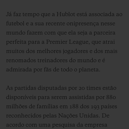
Já faz tempo que a Hublot está associada ao
futebol e a sua recente onipresença nesse
mundo fazem com que ela seja a parceira
perfeita para a Premier League, que
atrai
CONTATO
muitos dos melhores jogadores e
dos mais
renomados treinadores do mundo e é
admirada por fãs de todo o planeta.
As partidas
disputadas por 20 times estão
disponíveis para serem assistidas por 880
ENCONTRAR UMA BOUTIQU
milhões de famílias em 188 dos 193 países
reconhecidos pelas Nações Unidas. De
acordo com uma pesquisa da empresa