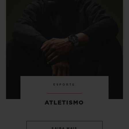
ESPORTE
ATLETISMO
SAIBA MAIS