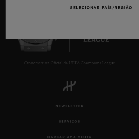
SELECIONAR PAÍS/REGIÃO
6
Cronometrista Oficial da UEFA Champions League
NEWSLETTER
SERVIÇOS
MARCAR UMA VISITA