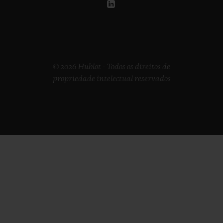
© 2026 Hublot - Todos os direitos de
propriedade intelectual reservados