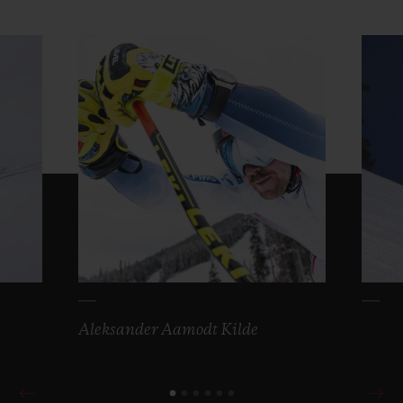
Aleksander Aamodt Kilde