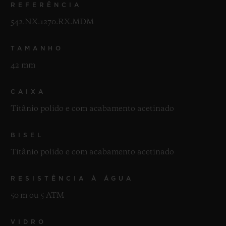
REFERÊNCIA
542.NX.1270.RX.MDM
TAMANHO
42 mm
CAIXA
Titânio polido e com acabamento acetinado
BISEL
Titânio polido e com acabamento acetinado
RESISTÊNCIA À ÁGUA
50 m ou 5 ATM
VIDRO