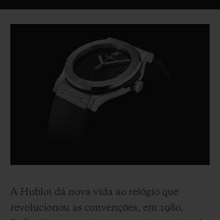
Video
A Hublot dá nova vida ao relógio que
revolucionou as convenções, em 1980.