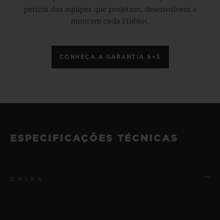
perícia das equipes que projetam, desenvolvem e
montam cada Hublot.
CONHEÇA A GARANTIA 5+5
ESPECIFICAÇÕES TÉCNICAS
CAIXA