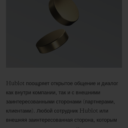
ООН. В рамках своей сферы влияния
HUBLOT поддерживает ценности, свободы и
основополагающие права, пропагандируемые
в этих документах.
Hublot поощряет открытое общение и диалог
как внутри компании, так и с внешними
заинтересованными сторонами (партнерами,
клиентами). Любой сотрудник Hublot или
внешняя заинтересованная сторона, которым