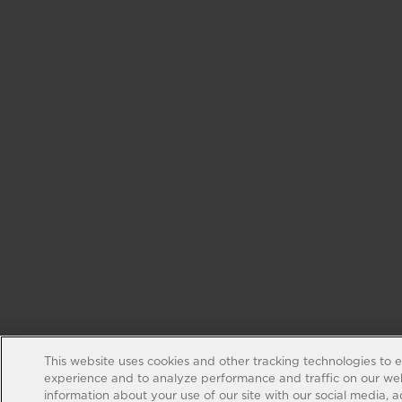
This website uses cookies and other tracking technologies to 
experience and to analyze performance and traffic on our web
information about your use of our site with our social media, 